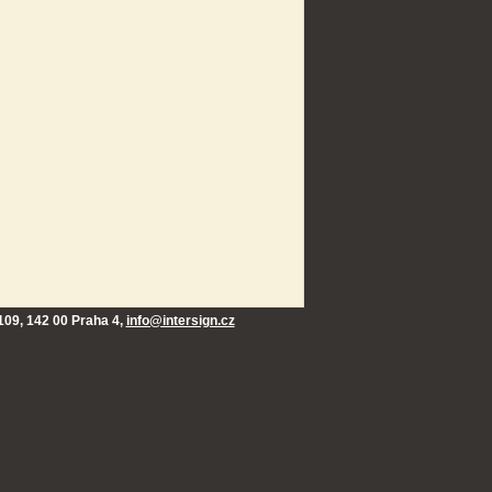
109, 142 00 Praha 4,
info@intersign.cz