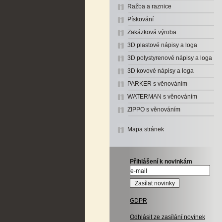
Ražba a raznice
Pískování
Zakázková výroba
3D plastové nápisy a loga
3D polystyrenové nápisy a loga
3D kovové nápisy a loga
PARKER s věnováním
WATERMAN s věnováním
ZIPPO s věnováním
Mapa stránek
Přihlášení k novinkám
GDPR
Odhlásit ze zasílání novinek