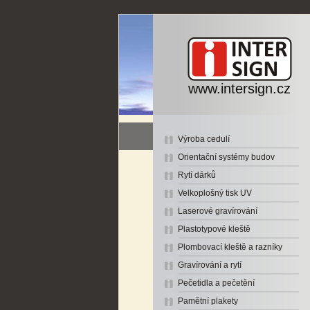
www.intersign.cz
Výroba cedulí
Orientační systémy budov
Rytí dárků
Velkoplošný tisk UV
Laserové gravírování
Plastotypové kleště
Plombovací kleště a razníky
Gravírování a rytí
Pečetidla a pečetění
Pamětní plakety