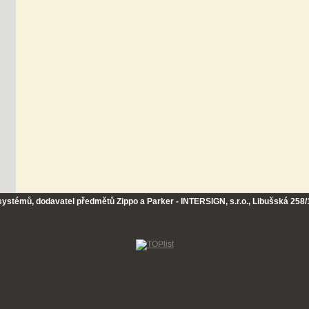
 systémů, dodavatel předmětů Zippo a Parker - INTERSIGN, s.r.o., Libušská 258/