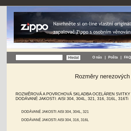
O nás
|
Pošta
|
FAQ
Rozměry nerezových 
ROZMĚROVÁ A POVRCHOVÁ SKLADBA OCELÁREN SVITKY A
DODÁVANÉ JAKOSTI: AISI 304, 304L, 321, 316, 316L, 316Ti
DODÁVANÉ JAKOSTI: AISI 304, 304L, 321
DODÁVANÉ JAKOSTI: AISI 304, 316, 316L