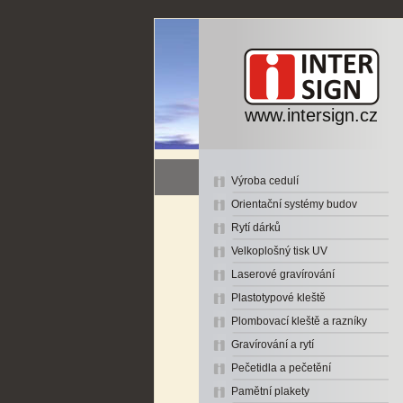
www.intersign.cz
Výroba cedulí
Orientační systémy budov
Rytí dárků
Velkoplošný tisk UV
Laserové gravírování
Plastotypové kleště
Plombovací kleště a razníky
Gravírování a rytí
Pečetidla a pečetění
Pamětní plakety