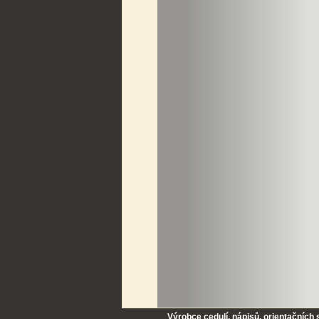
Výrobce cedulí, nápisů, orientačních