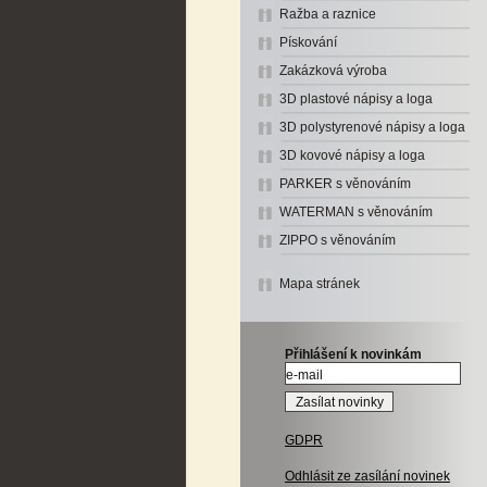
Ražba a raznice
Pískování
Zakázková výroba
3D plastové nápisy a loga
3D polystyrenové nápisy a loga
3D kovové nápisy a loga
PARKER s věnováním
WATERMAN s věnováním
ZIPPO s věnováním
Mapa stránek
Přihlášení k novinkám
GDPR
Odhlásit ze zasílání novinek