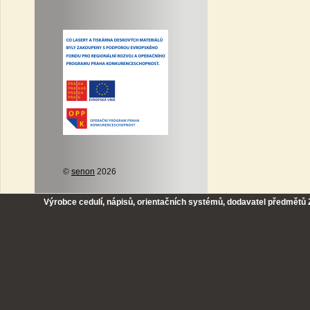
©
senon
2026
Výrobce cedulí, nápisů, orientačních systémů, dodavatel předmětů Z