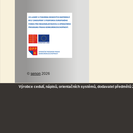
©
senon
2026
Výrobce cedulí, nápisů, orientačních systémů, dodavatel předmětů Z