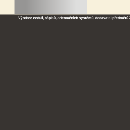
Výrobce cedulí, nápisů, orientačních systémů, dodavatel předmětů Z