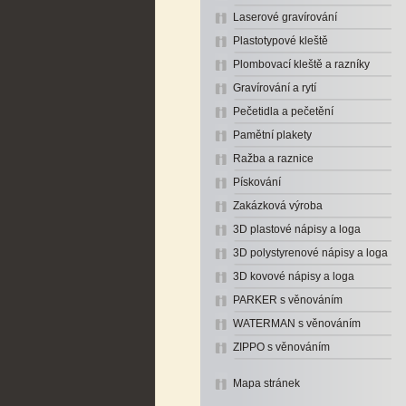
Laserové gravírování
Plastotypové kleště
Plombovací kleště a razníky
Gravírování a rytí
Pečetidla a pečetění
Pamětní plakety
Ražba a raznice
Pískování
Zakázková výroba
3D plastové nápisy a loga
3D polystyrenové nápisy a loga
3D kovové nápisy a loga
PARKER s věnováním
WATERMAN s věnováním
ZIPPO s věnováním
Mapa stránek