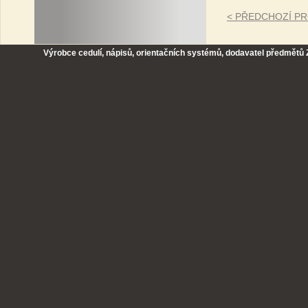
< PŘEDCHOZÍ P
Výrobce cedulí, nápisů, orientačních systémů, dodavatel předmětů Z