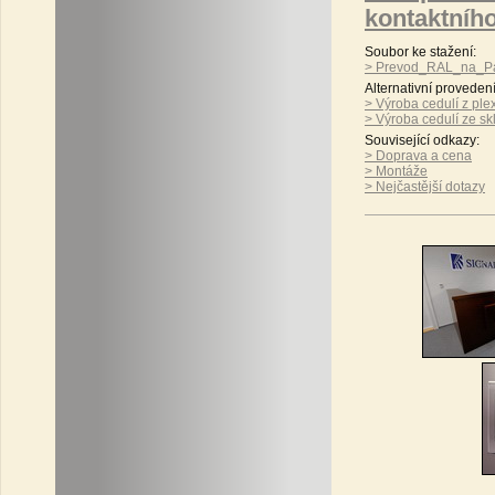
kontaktníh
Soubor ke stažení:
> Prevod_RAL_na_Pa
Alternativní proveden
> Výroba cedulí z ple
> Výroba cedulí ze sk
Související odkazy:
> Doprava a cena
> Montáže
> Nejčastější dotazy