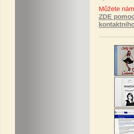
Můžete nám 
ZDE pomoc
kontaktníh