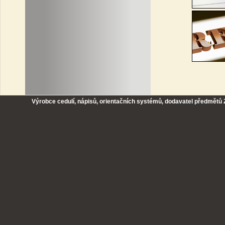
Výrobce cedulí, nápisů, orientačních systémů, dodavatel předmětů Z