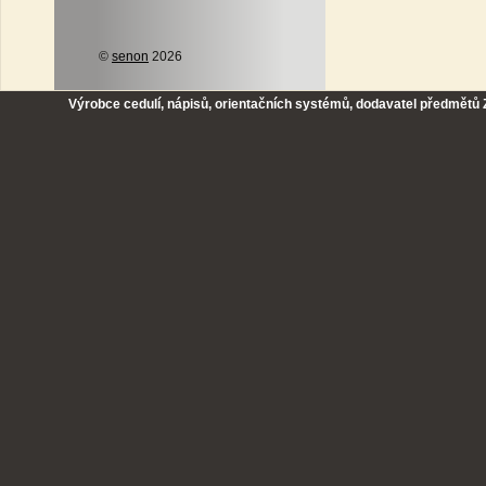
©
senon
2026
Výrobce cedulí, nápisů, orientačních systémů, dodavatel předmětů Z