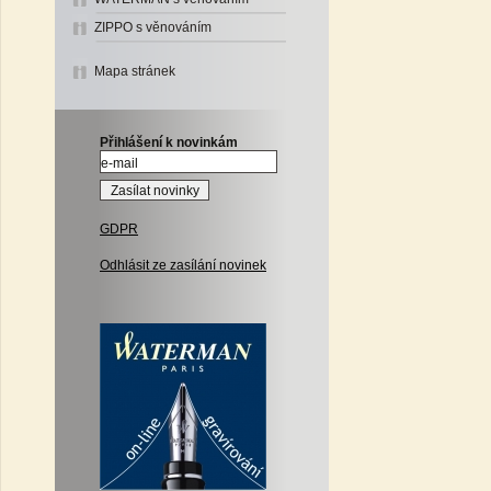
ZIPPO s věnováním
Mapa stránek
Přihlášení k novinkám
GDPR
Odhlásit ze zasílání novinek