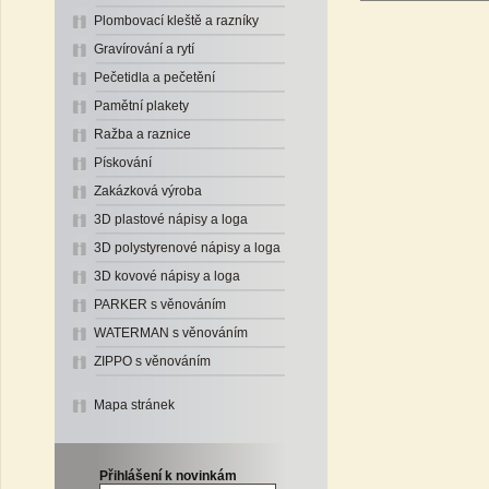
Plombovací kleště a razníky
Gravírování a rytí
Pečetidla a pečetění
Pamětní plakety
Ražba a raznice
Pískování
Zakázková výroba
3D plastové nápisy a loga
3D polystyrenové nápisy a loga
3D kovové nápisy a loga
PARKER s věnováním
WATERMAN s věnováním
ZIPPO s věnováním
Mapa stránek
Přihlášení k novinkám