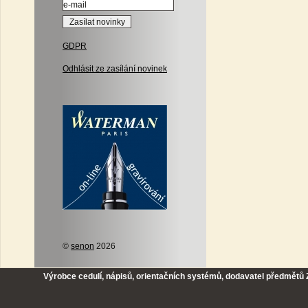
GDPR
Odhlásit ze zasílání novinek
©
senon
2026
Výrobce cedulí, nápisů, orientačních systémů, dodavatel předmětů Z