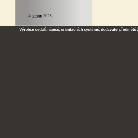
©
senon
2026
Výrobce cedulí, nápisů, orientačních systémů, dodavatel předmětů Z