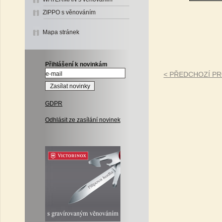
ZIPPO s věnováním
Mapa stránek
Přihlášení k novinkám
< PŘEDCHOZÍ P
GDPR
Odhlásit ze zasílání novinek