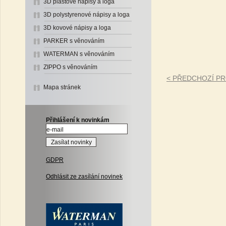
3D plastové nápisy a loga
3D polystyrenové nápisy a loga
3D kovové nápisy a loga
PARKER s věnováním
WATERMAN s věnováním
ZIPPO s věnováním
< PŘEDCHOZÍ P
Mapa stránek
Přihlášení k novinkám
GDPR
Odhlásit ze zasílání novinek