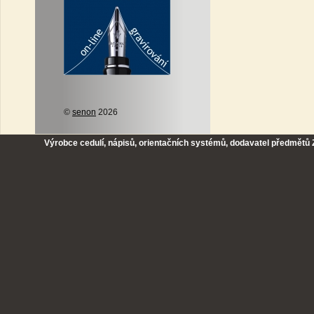
©
senon
2026
Výrobce cedulí, nápisů, orientačních systémů, dodavatel předmětů Z