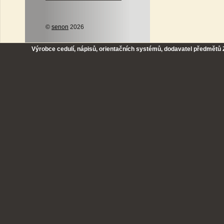
©
senon
2026
Výrobce cedulí, nápisů, orientačních systémů, dodavatel předmětů Z