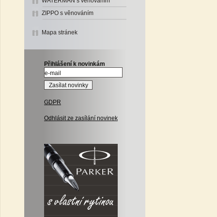
WATERMAN s věnováním
ZIPPO s věnováním
Mapa stránek
Přihlášení k novinkám
GDPR
Odhlásit ze zasílání novinek