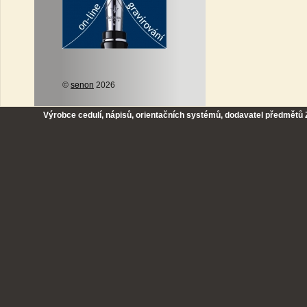
©
senon
2026
Výrobce cedulí, nápisů, orientačních systémů, dodavatel předmětů Z