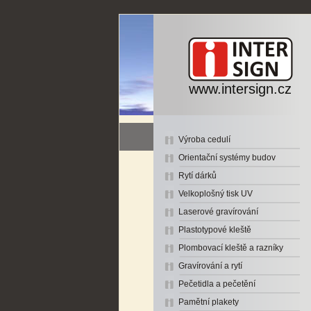
www.intersign.cz
Výroba cedulí
Orientační systémy budov
Rytí dárků
Velkoplošný tisk UV
Laserové gravírování
Plastotypové kleště
Plombovací kleště a razníky
Gravírování a rytí
Pečetidla a pečetění
Pamětní plakety