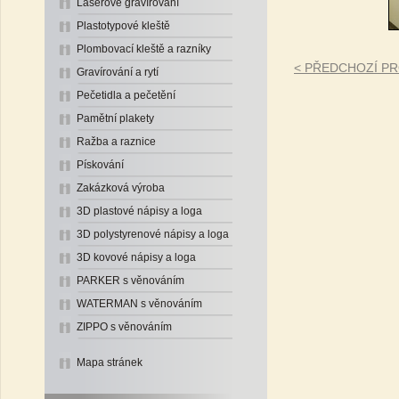
Laserové gravírování
Plastotypové kleště
Plombovací kleště a razníky
< PŘEDCHOZÍ P
Gravírování a rytí
Pečetidla a pečetění
Pamětní plakety
Ražba a raznice
Pískování
Zakázková výroba
3D plastové nápisy a loga
3D polystyrenové nápisy a loga
3D kovové nápisy a loga
PARKER s věnováním
WATERMAN s věnováním
ZIPPO s věnováním
Mapa stránek