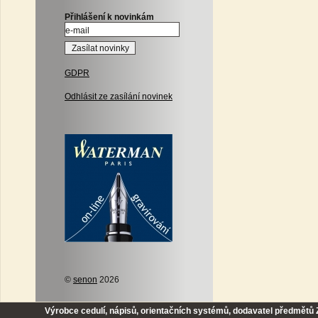
Přihlášení k novinkám
GDPR
Odhlásit ze zasílání novinek
©
senon
2026
Výrobce cedulí, nápisů, orientačních systémů, dodavatel předmětů Z