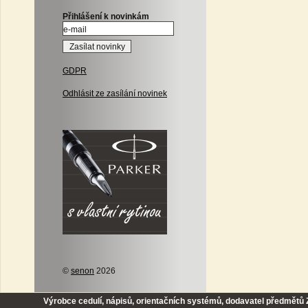
Přihlášení k novinkám
GDPR
Odhlásit ze zasílání novinek
©
senon
2026
Výrobce cedulí, nápisů, orientačních systémů, dodavatel předmětů Z