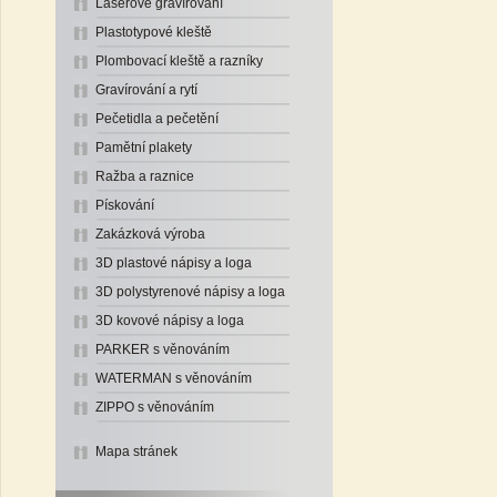
Laserové gravírování
Plastotypové kleště
Plombovací kleště a razníky
Gravírování a rytí
Pečetidla a pečetění
Pamětní plakety
Ražba a raznice
Pískování
Zakázková výroba
3D plastové nápisy a loga
3D polystyrenové nápisy a loga
3D kovové nápisy a loga
PARKER s věnováním
WATERMAN s věnováním
ZIPPO s věnováním
Mapa stránek