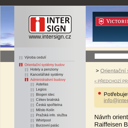
www.intersign.cz
Výroba cedulí
Orientační systémy budov
Hotely a penziony
>
Orientační
Kancelářské systémy
Administrativní budovy
< PŘEDCHOZÍ P
Astellas
Legios
Potřebuje
Biogen idec
info@inte
Církev bratrská
Česká spořitelna
Město Kolín
Pražská info. služba
Návrh orien
Whirlpool
Raiffeisen Ba
Burzovní palác