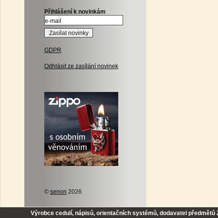
Přihlášení k novinkám
GDPR
Odhlásit ze zasílání novinek
©
senon
2026
Výrobce cedulí, nápisů, orientačních systémů, dodavatel předmětů Z