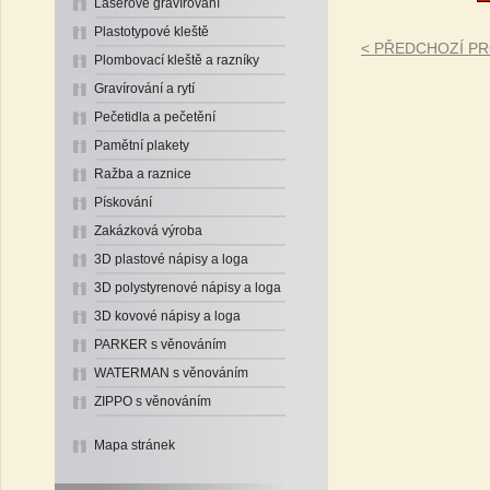
Laserové gravírování
Plastotypové kleště
< PŘEDCHOZÍ P
Plombovací kleště a razníky
Gravírování a rytí
Pečetidla a pečetění
Pamětní plakety
Ražba a raznice
Pískování
Zakázková výroba
3D plastové nápisy a loga
3D polystyrenové nápisy a loga
3D kovové nápisy a loga
PARKER s věnováním
WATERMAN s věnováním
ZIPPO s věnováním
Mapa stránek