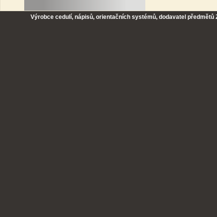
Výrobce cedulí, nápisů, orientačních systémů, dodavatel předmětů Z